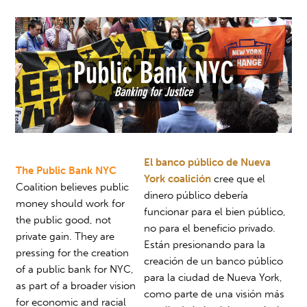
El banco público de Nueva
The Public Bank NYC
York coalición
cree que el
Coalition believes public
dinero público debería
money should work for
funcionar para el bien público,
the public good, not
no para el beneficio privado.
private gain. They are
Están presionando para la
pressing for the
creation
creación de un banco público
of a public bank for NYC,
para la ciudad de Nueva York,
as part of a broader vision
como parte de una visión más
for economic and racial