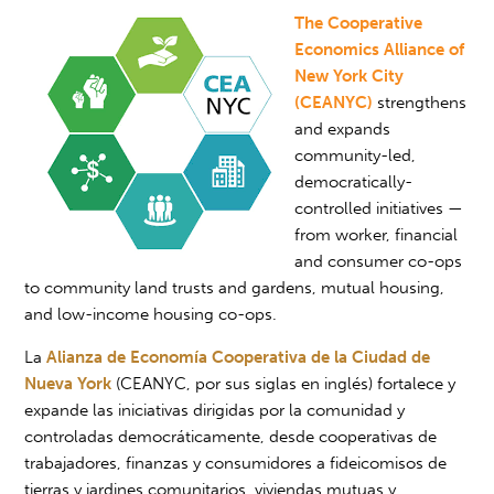
The Cooperative
Economics Alliance of
New York City
(CEANYC)
strengthens
and expands
community-led,
democratically-
controlled initiatives —
from worker, financial
and consumer co-ops
to community land trusts and gardens, mutual housing,
and low-income housing co-ops.
La
Alianza de Economía Cooperativa de la Ciudad de
Nueva York
(CEANYC, por sus siglas en inglés) fortalece y
expande las iniciativas dirigidas por la comunidad y
controladas democráticamente, desde cooperativas de
trabajadores, finanzas y consumidores a fideicomisos de
tierras y jardines comunitarios, viviendas mutuas y