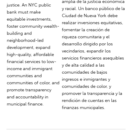
amplia de la justicia económica
justice. An NYC public
y racial. Un banco público de la
bank must make
Ciudad de Nueva York debe
equitable investments,
realizar inversiones equitativas,
foster community wealth-
fomentar la creación de
building and
riqueza comunitaria y el
neighborhood-led
desarrollo dirigido por los
development, expand
vecindarios, expandir los
high-quality, affordable
servicios financieros asequibles
financial services to low-
y de alta calidad a las
inco
me and immigrant
comunidades de bajos
communities and
ingresos e inmigrantes y
communities of color, and
comunidades de color, y
promote transparency
promover la transparencia y la
and accountability in
rendición de cuentas en las
municipal finance.
finanzas municipales.