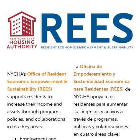
La
Oficina de
NYCHA’s
Office of Resident
Empoderamiento y
Economic Empowerment &
Sostenibilidad Económica
Sustainability (REES)
para Residentes (REES)
de
supports residents to
NYCHA apoya a los
increase their income and
residentes para aumentar
assets through programs,
sus ingresos y activos a
policies, and collaborations
través de programas,
in four key areas:
políticas y colaboraciones
en cuatro áreas clave:
Employment and