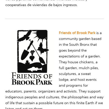
cooperativas de viviendas de bajos ingresos.
Friends of Brook Park
is a
community garden based
in the South Bronx that
goes beyond the
expectations of a garden.
They house chickens, a
full garden, mulch piles,
sculptures, a sweat
lodge, and host events
and programs for
educators, parents, organizers and activists
. They support
indigenous peoples and cultures, the philosophies and way
of life that sustain a possible future on this finite Earth if we
listen and act on them.