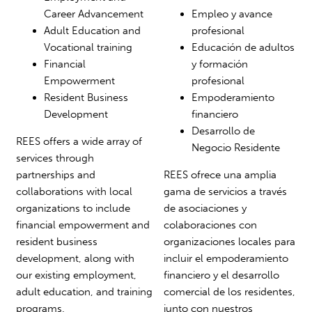
Career Advancement
Empleo y avance
Adult Education and
profesional
Vocational training
Educación de adultos
Financial
y formación
Empowerment
profesional
Resident Business
Empoderamiento
Development
financiero
Desarrollo de
REES offers a wide array of
Negocio Residente
services through
partnerships and
REES ofrece una amplia
collaborations with local
gama de servicios a través
organizations to include
de asociaciones y
financial empowerment and
colaboraciones con
resident business
organizaciones locales para
development, along with
incluir el empoderamiento
our existing employment,
financiero y el desarrollo
adult education, and training
comercial de los residentes,
programs.
junto con nuestros