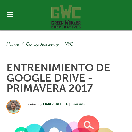
Home
/
Co-op Academy – NYC
ENTRENIMIENTO DE
GOOGLE DRIVE -
PRIMAVERA 2017
posted by
OMAR FREILLA
|
758.80sc