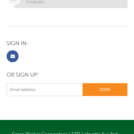
9 years ago
SIGN IN:
OR SIGN UP: