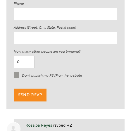
Phone
Address (Street, City, State, Postal code)
How many other people are you bringing?
Don't publish my RSVP on the website
Rosalba Reyes
rsvped +2