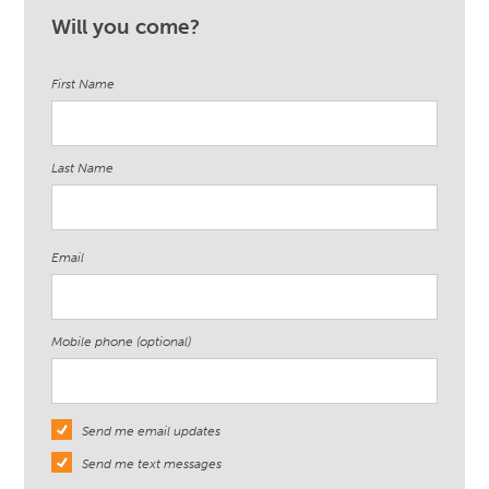
Will you come?
First Name
Last Name
Email
Mobile phone (optional)
Send me email updates
Send me text messages