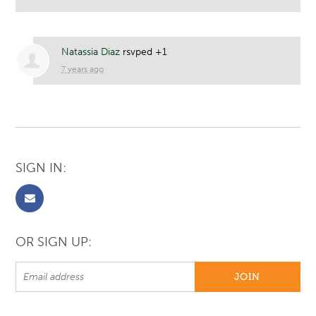
Natassia Diaz
rsvped +1
7 years ago
SIGN IN:
OR SIGN UP: