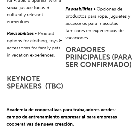
for Arabic & Spanish with a
social justice focus &
Pawsabilities
•
Opciones de
culturally relevant
productos para ropa, juguetes y
curriculum.
accesorios para mascotas
familiares en experiencias de
Pawsabilities
• Product
vacaciones.
options for clothing, toys &
accessories for
family pets
ORADORES
in vacation experiences.
PRINCIPALES
(PARA
SER CONFIRMADO)
KEYNOTE
SPEAKERS
(TBC)
Academia de cooperativas para trabajadores verdes:
campo de entrenamiento empresarial para empresas
cooperativas de nueva creación.