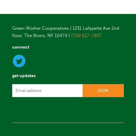
Green Worker Cooperatives | 1231 Lafayette Ave 2nd
floor, The Bronx, NY 10474 |
(718) 617-7807
connect
get updates