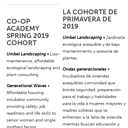
LA COHORTE DE
PRIMAVERA DE
CO-OP
2019
ACADEMY
SPRING 2019
Umbel Landscaping
•
Jardinería
COHORT
ecológica asequible y de bajo
mantenimiento y asesoría de
Umbel Landscaping •
Low-
plantas.
maintenance, affordable
ecological landscaping and
Ondas generacionales
•
plant consulting.
Incubadora de viviendas
asequibles comunidad que
Generational Waves
•
brinda seguridad, preparación
Affordable housing
para el trabajo y habilidades
incubator community
para la vida a mujeres mayores y
providing safety, job
madres solteras que se
readiness and life skills to
enfrentan a la falta de vivienda
senior women and single
mientras buscan educación y
mothers facing