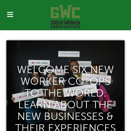
WELCOME SIX NEW
WORKER CO-OPS
TO THE WORLD.
LEARN ABOUT THE
NEW BUSINESSES &
THEIR EXPERIENCES