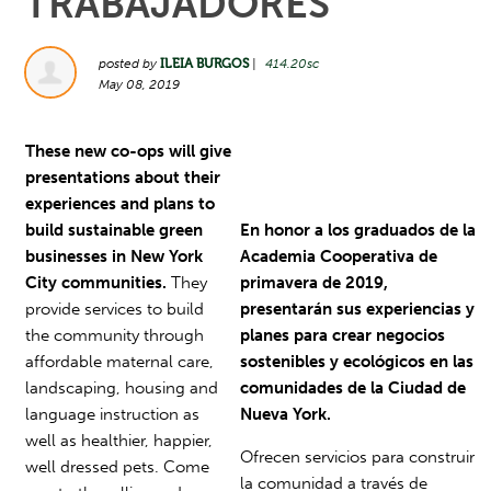
TRABAJADORES
posted by
ILEIA BURGOS
|
414.20sc
May 08, 2019
These new co-ops will give
presentations about their
experiences and plans to
build sustainable green
En honor a los graduados de la
businesses in New York
Academia Cooperativa de
City communities.
They
primavera de 2019,
provide services to build
presentarán sus experiencias y
the community through
planes para crear negocios
affordable maternal care,
sostenibles y ecológicos en las
landscaping, housing and
comunidades de la Ciudad de
language instruction as
Nueva York.
well as healthier, happier,
Ofrecen servicios para construir
well dressed pets. Come
la comunidad a través de