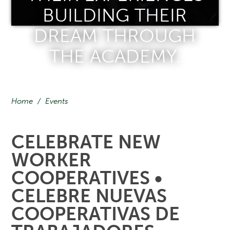
BUILDING THEIR
DREAM THROUGH
THE ACADEMY.
Home
/
Events
CELEBRATE NEW
WORKER
COOPERATIVES •
CELEBRE NUEVAS
COOPERATIVAS DE