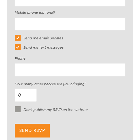
Mobile phone (optional)
Send me email updates
Send me text messages
Phone
How many other people are you bringing?
Don't publish my RSVP on the website