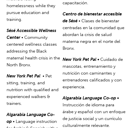
capacitación.
homelessness while they
pursue education and
Centro de bienestar accesible
training.
de Sésé
•
Clases de bienestar
centradas en la comunidad que
Sésé Accessible Wellness
abordan la crisis de salud
Center
• Community
materna negra en el norte del
centered wellness classes
Bronx.
addressing the Black
maternal health crisis in the
New York Pet Pal
•
Cuidado de
North Bronx.
mascotas, entrenamiento y
nutrición con caminantes y
New York Pet Pal
• Pet
entrenadores calificados y con
sitting, training, and
experiencia.
nutrition with qualified and
experienced walkers &
Algarabia Language Co-op
•
trainers.
Instrucción de idioma para
árabe y español con un enfoque
Algarabia Language Co-
de justicia social y un currículo
op
•
Language instruction
culturalmente relevante.